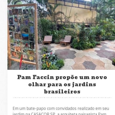
Pam Faccin propõe um novo
olhar para os jardins
brasileiros
Em um bate-papo com convidados realizado em seu
jardim na CASACOR SP, a arquiteta paisagista Pam