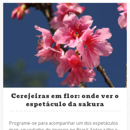
Cerejeiras em flor: onde ver o
espetáculo da sakura
Programe-se para acompanhar um dos espetáculos
mais aguardados do inverno no Brasil. Entre julho e