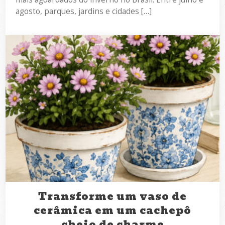
agosto, parques, jardins e cidades […]
Transforme um vaso de
cerâmica em um cachepô
cheio de charme