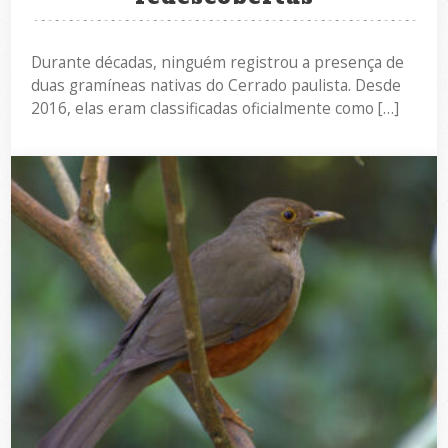
Durante décadas, ninguém registrou a presença de
duas gramíneas nativas do Cerrado paulista. Desde
2016, elas eram classificadas oficialmente como […]