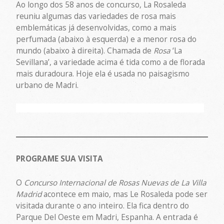
Ao longo dos 58 anos de concurso, La Rosaleda
reuniu algumas das variedades de rosa mais
emblemáticas já desenvolvidas, como a mais
perfumada (abaixo à esquerda) e a menor rosa do
mundo (abaixo à direita). Chamada de
Rosa
‘La
Sevillana’, a variedade acima é tida como a de florada
mais duradoura. Hoje ela é usada no paisagismo
urbano de Madri.
PROGRAME SUA VISITA
O
Concurso Internacional de Rosas Nuevas de La Villa
Madrid
acontece em maio, mas Le Rosaleda pode ser
visitada durante o ano inteiro. Ela fica dentro do
Parque Del Oeste em Madri, Espanha. A entrada é