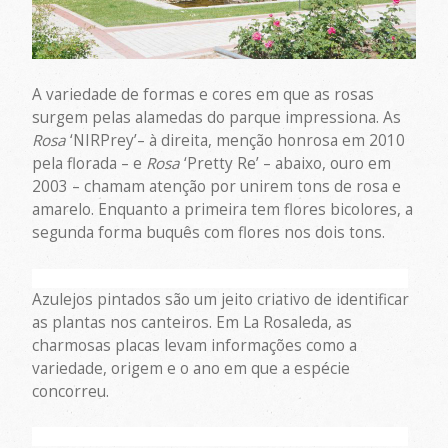
A variedade de formas e cores em que as rosas
surgem pelas alamedas do parque impressiona. As
Rosa
‘NIRPrey’– à direita, menção honrosa em 2010
pela florada – e
Rosa
‘Pretty Re’ – abaixo, ouro em
2003 – chamam atenção por unirem tons de rosa e
amarelo. Enquanto a primeira tem flores bicolores, a
segunda forma buquês com flores nos dois tons.
Azulejos pintados são um jeito criativo de identificar
as plantas nos canteiros. Em La Rosaleda, as
charmosas placas levam informações como a
variedade, origem e o ano em que a espécie
concorreu.