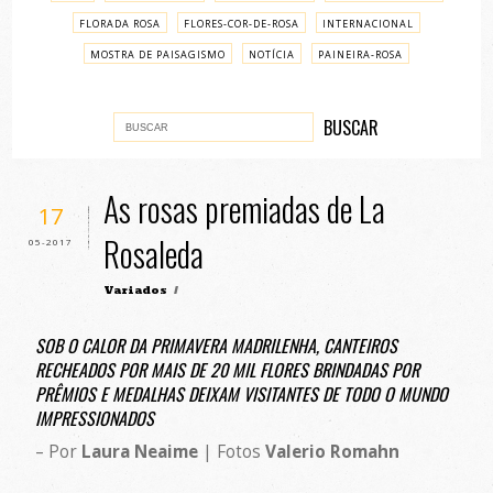
FLORADA ROSA
FLORES-COR-DE-ROSA
INTERNACIONAL
MOSTRA DE PAISAGISMO
NOTÍCIA
PAINEIRA-ROSA
PASSO A PASSO
VARIADOS
As rosas premiadas de La
17
Rosaleda
05-2017
Variados
/
SOB O CALOR DA PRIMAVERA MADRILENHA, CANTEIROS
RECHEADOS POR MAIS DE 20 MIL FLORES BRINDADAS POR
PRÊMIOS E MEDALHAS DEIXAM VISITANTES DE TODO O MUNDO
IMPRESSIONADOS
– Por
Laura Neaime
| Fotos
Valerio Romahn