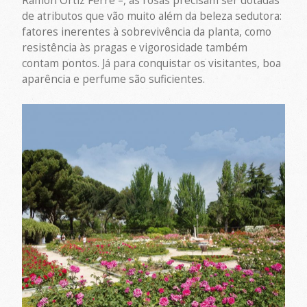
Ramón Ortiz Ferré –, as rosas precisam ser dotadas
de atributos que vão muito além da beleza sedutora:
fatores inerentes à sobrevivência da planta, como
resistência às pragas e vigorosidade também
contam pontos. Já para conquistar os visitantes, boa
aparência e perfume são suficientes.