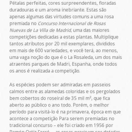
Pétalas perfeitas, cores surpreendentes, floradas
duradouras e um aroma inebriante. Estas são
apenas algumas das virtudes comuns a uma rosa
premiada no
Concurso Internacional de Rosas
Nuevas de La Villa de Madrid
, uma das maiores
competições dedicadas a estas plantas. Multiplique
tantos atributos por 20 mil exemplares, divididos
em mais de 600 variedades, e você terá, ao menos,
uma vaga noção do que é o La Rosaleda, um dos mais
atraentes parques de Madri, Espanha, onde todos
os anos é realizada a competição.
As espécies podem ser admiradas em passeios
calmos entre as alamedas coloridas e os pergolados
bem cobertos do roseiral de 35 mil m², que fica
aberto ao público o ano todo. Porém, o melhor
período para visitá-lo é na primavera, época em que
acontece a competição Para serem premiadas no
tradicional concurso – ele foi criado em 1956 por