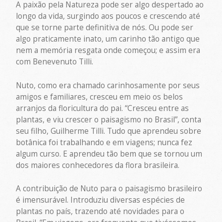
A paixão pela Natureza pode ser algo despertado ao
longo da vida, surgindo aos poucos e crescendo até
que se torne parte definitiva de nós. Ou pode ser
algo praticamente inato, um carinho tão antigo que
nem a memória resgata onde começou; e assim era
com Benevenuto Tilli.
Nuto, como era chamado carinhosamente por seus
amigos e familiares, cresceu em meio os belos
arranjos da floricultura do pai. “Cresceu entre as
plantas, e viu crescer o paisagismo no Brasil”, conta
seu filho, Guilherme Tilli. Tudo que aprendeu sobre
botânica foi trabalhando e em viagens; nunca fez
algum curso. E aprendeu tão bem que se tornou um
dos maiores conhecedores da flora brasileira.
A contribuição de Nuto para o paisagismo brasileiro
é imensurável. Introduziu diversas espécies de
plantas no país, trazendo até novidades para o