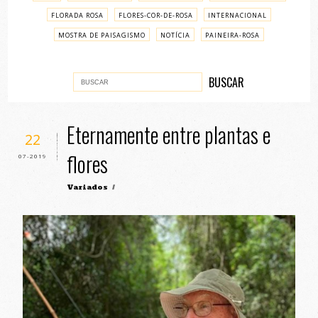
FLORADA ROSA
FLORES-COR-DE-ROSA
INTERNACIONAL
MOSTRA DE PAISAGISMO
NOTÍCIA
PAINEIRA-ROSA
PASSO A PASSO
VARIADOS
Eternamente entre plantas e
22
flores
07-2019
Variados
/