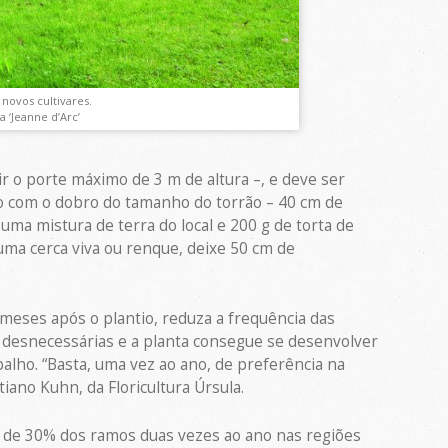
 novos cultivares.
 ‘Jeanne d’Arc’
r o porte máximo de 3 m de altura –, e deve ser
ço com o dobro do tamanho do torrão – 40 cm de
ma mistura de terra do local e 200 g de torta de
ma cerca viva ou renque, deixe 50 cm de
 meses após o plantio, reduza a frequência das
 desnecessárias e a planta consegue se desenvolver
ho. “Basta, uma vez ao ano, de preferência na
iano Kuhn, da Floricultura Úrsula.
 de 30% dos ramos duas vezes ao ano nas regiões