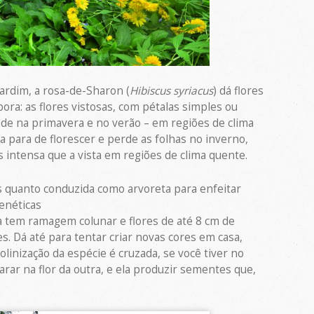
jardim, a rosa-de-Sharon (
Hibiscus syriacus
) dá flores
ora: as flores vistosas, com pétalas simples ou
de na primavera e no verão – em regiões de clima
la para de florescer e perde as folhas no inverno,
 intensa que a vista em regiões de clima quente.
s quanto conduzida como arvoreta para enfeitar
enéticas
la tem ramagem colunar e flores de até 8 cm de
s. Dá até para tentar criar novas cores em casa,
linização da espécie é cruzada, se você tiver no
rar na flor da outra, e ela produzir sementes que,