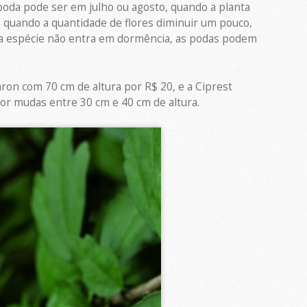
 poda pode ser em julho ou agosto, quando a planta
 quando a quantidade de flores diminuir um pouco,
nde a espécie não entra em dormência, as podas podem
ron com 70 cm de altura por R$ 20, e a Ciprest
or mudas entre 30 cm e 40 cm de altura.