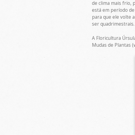
de clima mais frio,
está em período de
para que ele volte 
ser quadrimestrais.
A Floricultura Úrsu
Mudas de Plantas (w