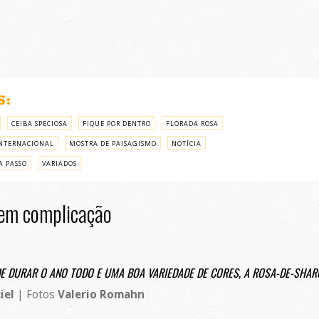
S:
CEIBA SPECIOSA
FIQUE POR DENTRO
FLORADA ROSA
NTERNACIONAL
MOSTRA DE PAISAGISMO
NOTÍCIA
A PASSO
VARIADOS
sem complicação
 DURAR O ANO TODO E UMA BOA VARIEDADE DE CORES, A ROSA-DE-SHAR
iel
| Fotos
Valerio Romahn