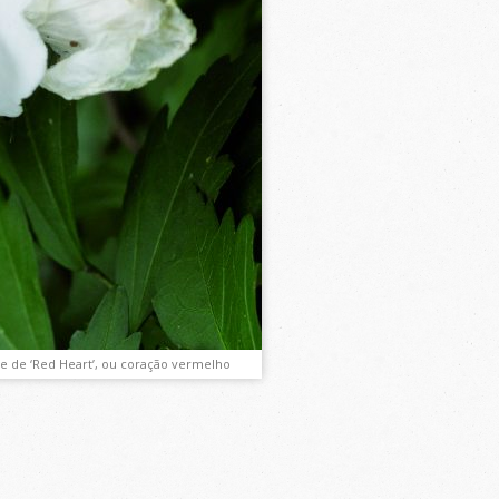
e de ‘Red Heart’, ou coração vermelho