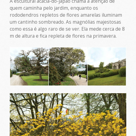
A escultural acácia-do-japão chama a atenção de
quem caminha pelo jardim, enquanto os
rododendros repletos de flores amarelas iluminam
um cantinho sombreado. As magnólias majestosas
como essa é algo raro de se ver. Ela mede cerca de 8
m de altura e fica repleta de flores na primavera.