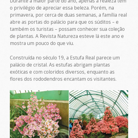
Durante a maior parte do ano, apenas a realeza tem
o privilégio de apreciar essa beleza. Porém, na
primavera, por cerca de duas semanas, a família real
abre as portas do palácio para que os súditos – e
também os turistas – possam conhecer sua coleção
de plantas. A Revista Natureza esteve lá este ano e
mostra um pouco do que viu.
Construída no século 19, a Estufa Real parece um
palácio de cristal. As estufas abrigam plantas
exóticas e com coloridos diversos, enquanto as
flores dos rododendros encantam os visitantes.