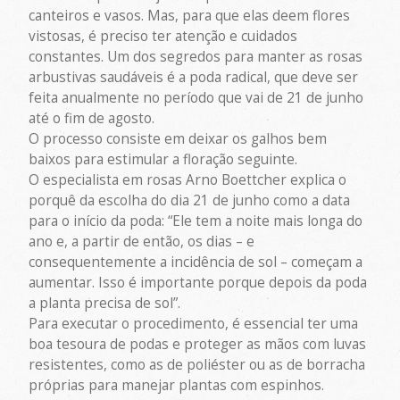
canteiros e vasos. Mas, para que elas deem flores
vistosas, é preciso ter atenção e cuidados
constantes. Um dos segredos para manter as rosas
arbustivas saudáveis é a poda radical, que deve ser
feita anualmente no período que vai de 21 de junho
até o fim de agosto.
O processo consiste em deixar os galhos bem
baixos para estimular a floração seguinte.
O especialista em rosas Arno Boettcher explica o
porquê da escolha do dia 21 de junho como a data
para o início da poda: “Ele tem a noite mais longa do
ano e, a partir de então, os dias – e
consequentemente a incidência de sol – começam a
aumentar. Isso é importante porque depois da poda
a planta precisa de sol”.
Para executar o procedimento, é essencial ter uma
boa tesoura de podas e proteger as mãos com luvas
resistentes, como as de poliéster ou as de borracha
próprias para manejar plantas com espinhos.