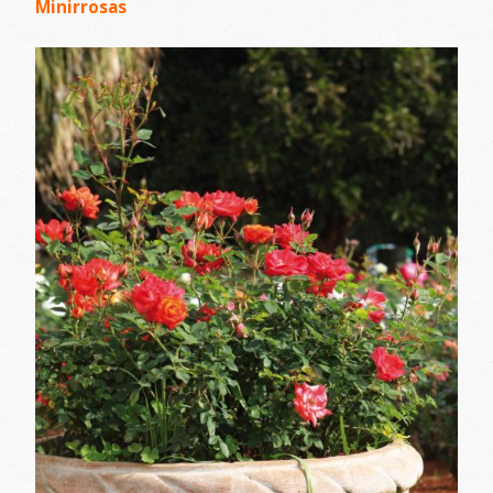
Minirrosas