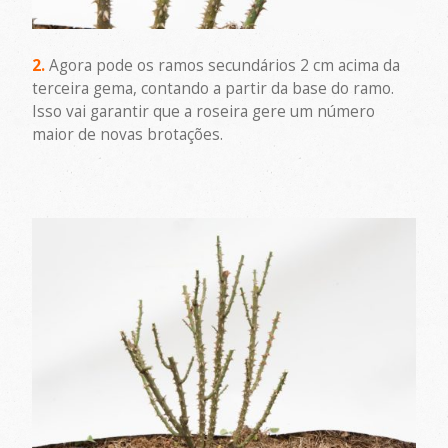
2.
Agora pode os ramos secundários 2 cm acima da
terceira gema, contando a partir da base do ramo.
Isso vai garantir que a roseira gere um número
maior de novas brotações.