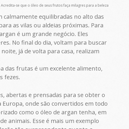
 Acredita-se que o óleo de seus frutos faça milagres para a beleza
am calmamente equilibradas no alto das
ara as vilas ou aldeias próximas. Para
e argan é um grande negócio. Eles
es. No final do dia, voltam para buscar
noite, já de volta para casa, realizam
a das frutas é um excelente alimento,
s fezes.
s, abertas e prensadas para se obter o
da Europa, onde são convertidos em todo
orizado como o óleo de argan tenha, em
 de animais. Esse é mais um exemplo