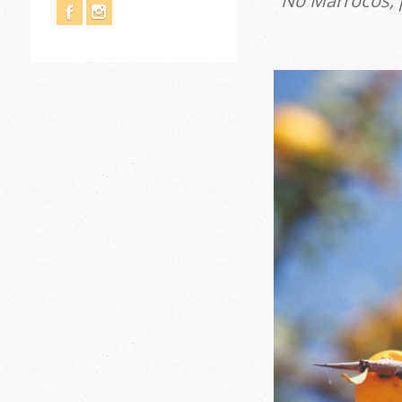
No Marrocos, p