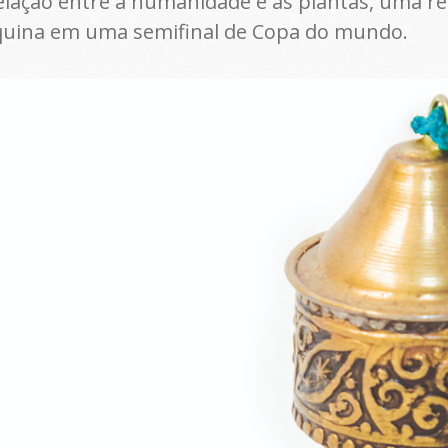
relação entre a humanidade e as plantas, uma r
quina em uma semifinal de Copa do mundo.