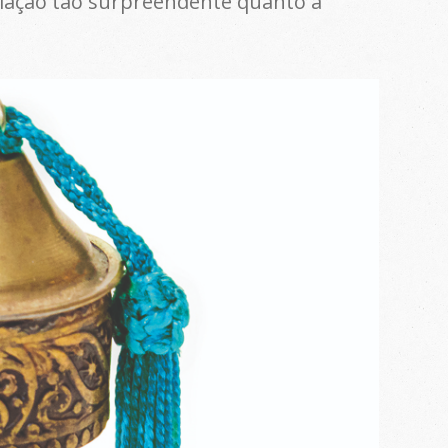
elação tão surpreendente quanto a