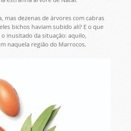
ma, mas dezenas de árvores com cabras
les bichos haviam subido ali? E o que
 inusitado da situação: aquilo,
um naquela região do Marrocos.