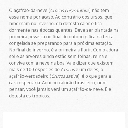
O açafrão-da-neve (
Crocus chrysanthus
) não tem
esse nome por acaso. Ao contrário dos ursos, que
hibernam no inverno, ela detesta calor e fica
dormente nas épocas quentes. Deve ser plantada na
primeira nevasca no final do outono e fica na terra
congelada se preparando para a próxima estação.
No final do inverno, é a primeira a florir. Como adora
sol e as árvores ainda estão sem folhas, reina e
convive com a neve na boa. Vale dizer que existem
mais de 100 espécies de
Crocus
e um deles, o
açafrão-verdadeiro (
Crucos sativa
), é o que gera a
cara especiaria. Aqui no calorão brasileiro, nem
pensar, você jamais verá um açafrão-da-neve. Ele
detesta os trópicos.