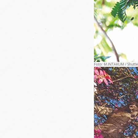
Foto: M.INTAKUM / Shutte