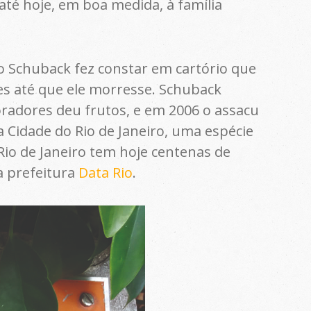
té hoje, em boa medida, à família
 Schuback fez constar em cartório que
s até que ele morresse. Schuback
oradores deu frutos, e em 2006 o assacu
 Cidade do Rio de Janeiro, uma espécie
io de Janeiro tem hoje centenas de
a prefeitura
Data Rio
.