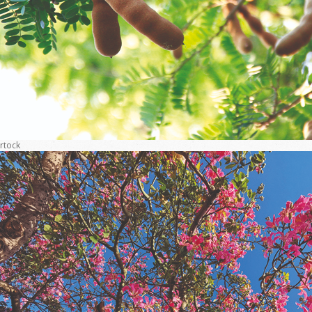
rtock