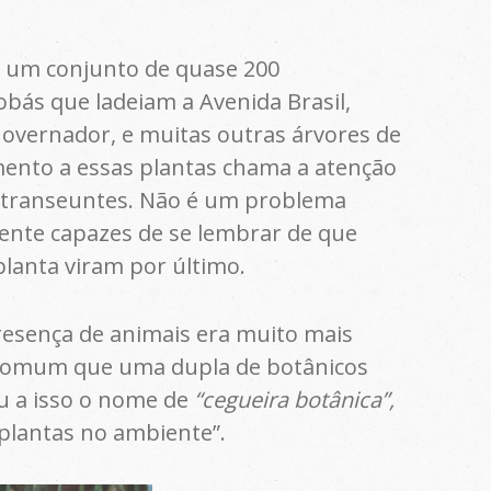
 um conjunto de quase 200
bás que ladeiam a Avenida Brasil,
Governador, e muitas outras árvores de
mento a essas plantas chama a atenção
 transeuntes. Não é um problema
nte capazes de se lembrar de que
lanta viram por último.
esença de animais era muito mais
 comum que uma dupla de botânicos
u a isso o nome de
“cegueira botânica”,
 plantas no ambiente”.