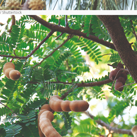
/ Shuttertock