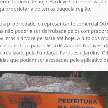
ente famoso de hoje. Ela deve sua preservação a
a proprietária de terras daquela região.
a propriedade, o representante comercial Otto
ns não poderia ser derrubada pelos compradore
, mas a árvore persiste até hoje. A luta dos m
eiro entrou para a lista de Árvores Notáveis da
realizado pela Fundação Parques e Jardins. O R
idas que podem ser acessadas pelo aplicativo d