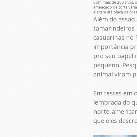
Com mais de 200 anos, o
ameaçado de corte vária
ele tem até placa de pre
Além do assacu
tamarindeiros 
casuarinas no 
importância pr
pro seu papel
pequeno. Pesq
animal viram p
Em testes em 
lembrada do qu
norte-american
que eles descr