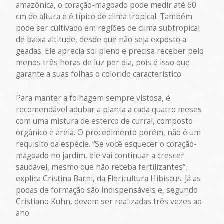
amazônica, o coração-magoado pode medir até 60
cm de altura e é típico de clima tropical. Também
pode ser cultivado em regiões de clima subtropical
de baixa altitude, desde que não seja exposto a
geadas. Ele aprecia sol pleno e precisa receber pelo
menos três horas de luz por dia, pois é isso que
garante a suas folhas o colorido característico.
Para manter a folhagem sempre vistosa, é
recomendável adubar a planta a cada quatro meses
com uma mistura de esterco de curral, composto
orgânico e areia. O procedimento porém, não é um
requisito da espécie. “Se você esquecer o coração-
magoado no jardim, ele vai continuar a crescer
saudável, mesmo que não receba fertilizantes”,
explica Cristina Barni, da Floricultura Hibiscus. Já as
podas de formação são indispensáveis e, segundo
Cristiano Kuhn, devem ser realizadas três vezes ao
ano.