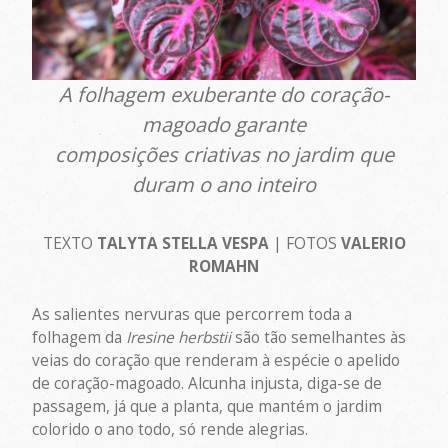
A folhagem exuberante do coração-
magoado garante
composições criativas no jardim que
duram o ano inteiro
TEXTO
TALYTA STELLA VESPA
| FOTOS
VALERIO
ROMAHN
As salientes nervuras que percorrem toda a
folhagem da
Iresine herbstii
são tão semelhantes às
veias do coração que renderam à espécie o apelido
de coração-magoado. Alcunha injusta, diga-se de
passagem, já que a planta, que mantém o jardim
colorido o ano todo, só rende alegrias.