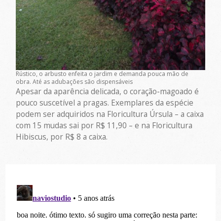
Rústico, o arbusto enfeita o jardim e demanda pouca mão de
obra. Até as adubações são dispensáveis
Apesar da aparência delicada, o coração-magoado é
pouco suscetível a pragas. Exemplares da espécie
podem ser adquiridos na Floricultura Úrsula – a caixa
com 15 mudas sai por R$ 11,90 – e na Floricultura
Hibiscus, por R$ 8 a caixa.