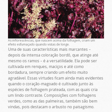
As inflorescências, que nascem acima da folhagem, criam um
efeito esfumaçado quando vistas de longe.
Uma de suas características mais marcantes –
depois da intensa coloração bordô, que atinge até
mesmo os ramos – é a versatilidade. Ela pode ser
cultivada em renques, maciços e até como
bordadura, sempre criando um efeito muito
agradável. Essas virtudes ficam ainda mais evidentes
quando o coração-magoado é cultivado junto às
espécies de folhagem prateada, com as quais cria
um lindo contraste. Composições com folhagens
verdes, como as das palmeiras, também são bem
vindas, pois destacam o arbusto no paisagismo.