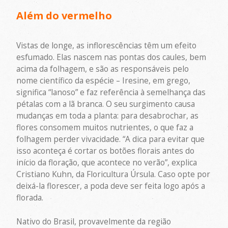
Além do vermelho
Vistas de longe, as inflorescências têm um efeito
esfumado. Elas nascem nas pontas dos caules, bem
acima da folhagem, e são as responsáveis pelo
nome científico da espécie – Iresine, em grego,
significa “lanoso” e faz referência à semelhança das
pétalas com a lã branca. O seu surgimento causa
mudanças em toda a planta: para desabrochar, as
flores consomem muitos nutrientes, o que faz a
folhagem perder vivacidade. “A dica para evitar que
isso aconteça é cortar os botões florais antes do
início da floração, que acontece no verão”, explica
Cristiano Kuhn, da Floricultura Úrsula. Caso opte por
deixá-la florescer, a poda deve ser feita logo após a
florada.
Nativo do Brasil, provavelmente da região