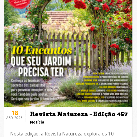
18
Revista Natureza – Edição 457
ABR-2026
Notícia
Nesta edição, a Revista Natureza explora os 10