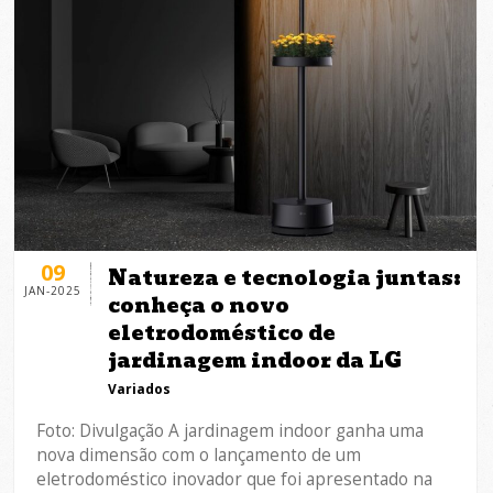
09
Natureza e tecnologia juntas:
JAN-2025
conheça o novo
eletrodoméstico de
jardinagem indoor da LG
Variados
Foto: Divulgação A jardinagem indoor ganha uma
nova dimensão com o lançamento de um
eletrodoméstico inovador que foi apresentado na