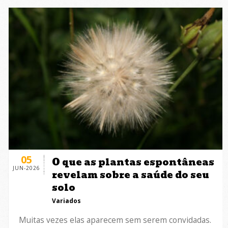
05
O que as plantas espontâneas
JUN-2026
revelam sobre a saúde do seu
solo
Variados
Muitas vezes elas aparecem sem serem convidadas.