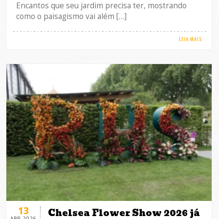
Encantos que seu jardim precisa ter, mostrando
como o paisagismo vai além […]
LEIA MAIS
13
Chelsea Flower Show 2026 já
ABR-2026