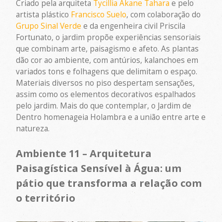
Criado pela arquiteta
Tycillia Akane Tahara
e pelo
artista plástico
Francisco Suelo
, com colaboração do
Grupo Sinal Verde
e da engenheira civil Priscila
Fortunato, o jardim propõe experiências sensoriais
que combinam arte, paisagismo e afeto. As plantas
dão cor ao ambiente, com antúrios, kalanchoes em
variados tons e folhagens que delimitam o espaço.
Materiais diversos no piso despertam sensações,
assim como os elementos decorativos espalhados
pelo jardim. Mais do que contemplar, o Jardim de
Dentro homenageia Holambra e a união entre arte e
natureza.
Ambiente 11 – Arquitetura
Paisagística Sensível à Água: um
pátio que transforma a relação com
o território