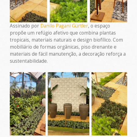
Assinado por
Danilo Pagani Gürtler
, o espaço
propõe um refúgio afetivo que combina plantas
tropicais, materiais naturais e design biofílico. Com
mobiliário de formas orgânicas, piso drenante e
materiais de fácil manutenção, a decoração reforça a
sustentabilidade.