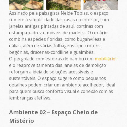
Assinado pela paisagista Neide Tobias, o espaço
remete à simplicidade das casas do interior, com
janelas antigas pintadas de azul, cortinas com
estampa xadrez e móveis de madeira. O cenário
combina espécies floridas, como buganvíleas e
dálias, além de várias folhagens tipo crótons,
begônias, dracenas-cordiline e guaimbês.
O pergolado com esteiras de bambu com
mobiliário
e o reaproveitamento das janelas de demolição
reforçam a ideia de soluções acessíveis e
sustentáveis. O espaço sugere como pequenos
detalhes podem criar um ambiente acolhedor, ideal
para quem busca conforto visual e conexão com as
lembranças afetivas.
Ambiente 02 – Espaço Cheio de
Mistério