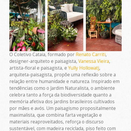
O Coletivo Cataia, formado por
Renato Carriti
,
designer-arquiteto e paisagista,
Vanessa Vieira
,
artista-floral e paisagista, e
Yully Hollowatj
,
arquiteta-paisagista, propõe uma reflexão sobre a
relação entre humanidade e natureza. Inspirado em
tendências como o Jardim Naturalista, o ambiente
celebra tanto a força da biodiversidade quanto a
memória afetiva dos jardins brasileiros cultivados
por mães e avós. Um paisagismo propositalmente
maximalista, que combina farta vegetação e
materiais reaproveitados, reforça o discurso
sustentável, com madeira reciclada, piso feito com