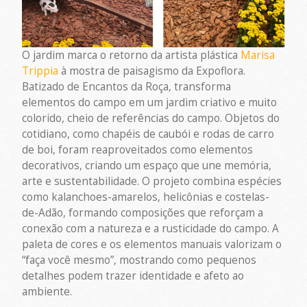
O jardim marca o retorno da artista plástica
Marisa
Trippia
à mostra de paisagismo da Expoflora.
Batizado de Encantos da Roça, transforma
elementos do campo em um jardim criativo e muito
colorido, cheio de referências do campo. Objetos do
cotidiano, como chapéis de caubói e rodas de carro
de boi, foram reaproveitados como elementos
decorativos, criando um espaço que une memória,
arte e sustentabilidade. O projeto combina espécies
como kalanchoes-amarelos, helicônias e costelas-
de-Adão, formando composições que reforçam a
conexão com a natureza e a rusticidade do campo. A
paleta de cores e os elementos manuais valorizam o
“faça você mesmo”, mostrando como pequenos
detalhes podem trazer identidade e afeto ao
ambiente.