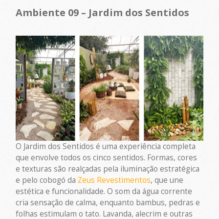
Ambiente 09 – Jardim dos Sentidos
O Jardim dos Sentidos é uma experiência completa
que envolve todos os cinco sentidos. Formas, cores
e texturas são realçadas pela iluminação estratégica
e pelo cobogó da
Zeus Revestimentos
, que une
estética e funcionalidade. O som da água corrente
cria sensação de calma, enquanto bambus, pedras e
folhas estimulam o tato. Lavanda, alecrim e outras