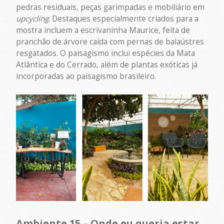
pedras residuais, peças garimpadas e mobiliário em
upcycling
. Destaques especialmente criados para a
mostra incluem a escrivaninha Maurice, feita de
pranchão de árvore caída com pernas de balaústres
resgatados. O paisagismo inclui espécies da Mata
Atlântica e do Cerrado, além de plantas exóticas já
incorporadas ao paisagismo brasileiro.
Ambiente 15 – Onde eu queria estar