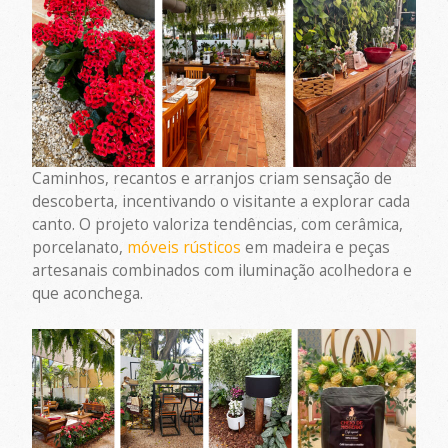
Caminhos, recantos e arranjos criam sensação de
descoberta, incentivando o visitante a explorar cada
canto. O projeto valoriza tendências, com cerâmica,
porcelanato,
móveis rústicos
em madeira e peças
artesanais combinados com iluminação acolhedora e
que aconchega.