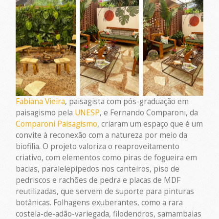
Fabiana Vieira
, paisagista com pós-graduação em
paisagismo pela
UNESP
, e Fernando Comparoni, da
Comparoni Paisagismo
, criaram um espaço que é um
convite à reconexão com a natureza por meio da
biofilia. O projeto valoriza o reaproveitamento
criativo, com elementos como piras de fogueira em
bacias, paralelepípedos nos canteiros, piso de
pedriscos e rachões de pedra e placas de MDF
reutilizadas, que servem de suporte para pinturas
botânicas. Folhagens exuberantes, como a rara
costela-de-adão-variegada, filodendros, samambaias