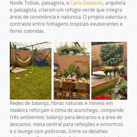
Neide Tobias, paisagista, e
Carla Dadazzio
, arquiteta
e paisagista, criaram um refúgio verde que integra
áreas de convivência e natureza. O projeto valoriza o
contraste entre folhagens tropicais exuberantes e
flores coloridas.
Redes de balanço, fibras naturais e móveis em
madeira reforçam o clima de aconchego, compondo
três ambientes: balanço para descanso e a área de
descanso, mesa central para refeições e encontros
e o lounge com poltronas. Entre os detalhes