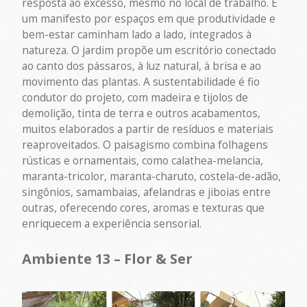
resposta ao excesso, mesmo no local de trabalho. É
um manifesto por espaços em que produtividade e
bem-estar caminham lado a lado, integrados à
natureza. O jardim propõe um escritório conectado
ao canto dos pássaros, à luz natural, à brisa e ao
movimento das plantas. A sustentabilidade é fio
condutor do projeto, com madeira e tijolos de
demolição, tinta de terra e outros acabamentos,
muitos elaborados a partir de resíduos e materiais
reaproveitados. O paisagismo combina folhagens
rústicas e ornamentais, como calathea-melancia,
maranta-tricolor, maranta-charuto, costela-de-adão,
singônios, samambaias, afelandras e jiboias entre
outras, oferecendo cores, aromas e texturas que
enriquecem a experiência sensorial.
Ambiente 13 – Flor & Ser