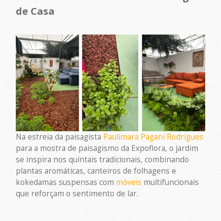
de Casa
Na estreia da paisagista
Paulimara Pagani Rodrigues
para a mostra de paisagismo da Expoflora, o jardim
se inspira nos quintais tradicionais, combinando
plantas aromáticas, canteiros de folhagens e
kokedamas suspensas com
móveis
multifuncionais
que reforçam o sentimento de lar.