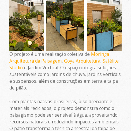
O projeto é uma realização coletiva de
Moringa
Arquitetura da Paisagem
,
Goya Arquitetura
,
Satélite
Studio
e Jardim Vertical. O espaço integra soluções
sustentáveis como jardins de chuva, jardins verticais
e suspensos, além de construções em terra e taipa
de pilão.
Com plantas nativas brasileiras, piso drenante e
materiais reciclados, o projeto demonstra como o
paisagismo pode ser sensível à água, aproveitando
recursos naturais e reduzindo impactos ambientais.
O pátio transforma a técnica ancestral da taipa de