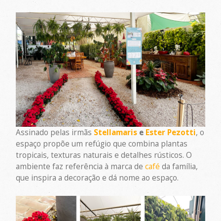
Assinado pelas irmãs
Stellamaris
e
Ester Pezotti
, o
espaço propõe um refúgio que combina plantas
tropicais, texturas naturais e detalhes rústicos. O
ambiente faz referência à marca de
café
da família,
que inspira a decoração e dá nome ao espaço.