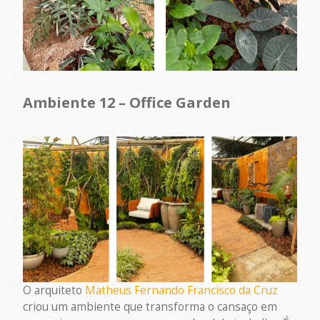
Ambiente 12 – Office Garden
O arquiteto
Matheus Fernando Francisco da Cruz
criou um ambiente que transforma o cansaço em