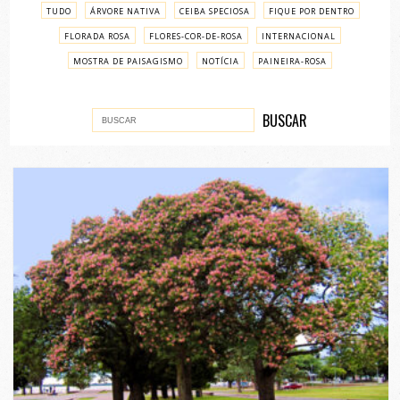
TUDO
ÁRVORE NATIVA
CEIBA SPECIOSA
FIQUE POR DENTRO
FLORADA ROSA
FLORES-COR-DE-ROSA
INTERNACIONAL
MOSTRA DE PAISAGISMO
NOTÍCIA
PAINEIRA-ROSA
PASSO A PASSO
VARIADOS