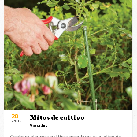
20
Mitos de cultivo
09-2019
Variados