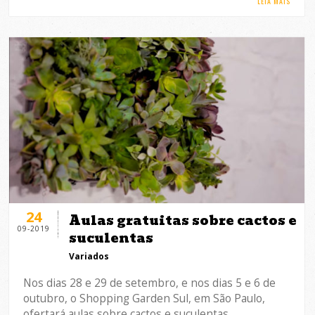
LEIA MAIS
24
Aulas gratuitas sobre cactos e
09-2019
suculentas
Variados
Nos dias 28 e 29 de setembro, e nos dias 5 e 6 de
outubro, o Shopping Garden Sul, em São Paulo,
ofertará aulas sobre cactos e suculentas,