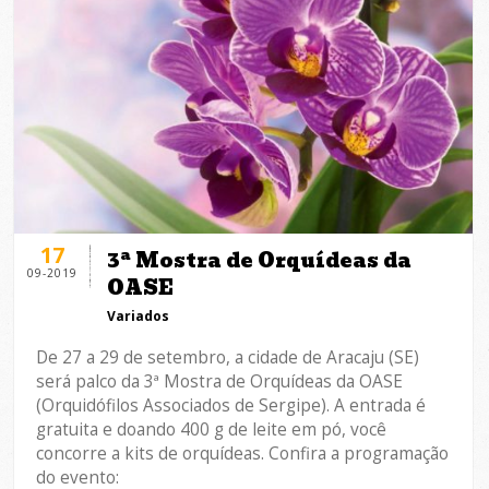
17
3ª Mostra de Orquídeas da
09-2019
OASE
Variados
De 27 a 29 de setembro, a cidade de Aracaju (SE)
será palco da 3ª Mostra de Orquídeas da OASE
(Orquidófilos Associados de Sergipe). A entrada é
gratuita e doando 400 g de leite em pó, você
concorre a kits de orquídeas. Confira a programação
do evento: