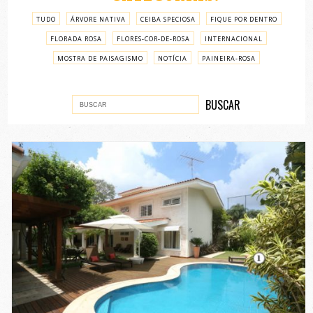
TUDO
ÁRVORE NATIVA
CEIBA SPECIOSA
FIQUE POR DENTRO
FLORADA ROSA
FLORES-COR-DE-ROSA
INTERNACIONAL
MOSTRA DE PAISAGISMO
NOTÍCIA
PAINEIRA-ROSA
PASSO A PASSO
VARIADOS