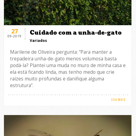
27
Cuidado com a unha-de-gato
09-2019
Variados
Marilene de Oliveira pergunta: “Para manter a
trepadeira unha-de-gato menos volumosa basta
podá-la? Plantei uma muda no muro de minha casa e
ela está ficando linda, mas tenho medo que crie
raízes muito profundas e danifique alguma
estrutura”.
LEIA MAIS