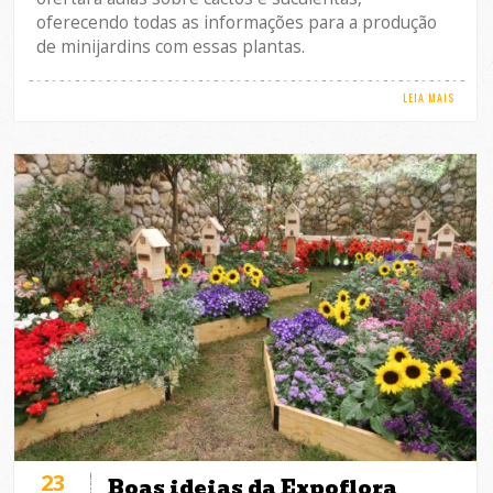
oferecendo todas as informações para a produção
de minijardins com essas plantas.
LEIA MAIS
23
Boas ideias da Expoflora