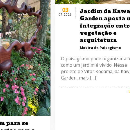
03
Jardim da Kawa
07-2026
Garden aposta 
integração entr
vegetação e
arquitetura
Mostra de Paisagismo
O paisagismo pode organizar a 
como um jardim é vivido. Nesse
projeto de Vitor Kodama, da Kaw
Garden, mais […]
m para se