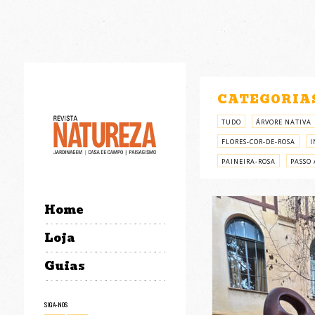
CATEGORIA
TUDO
ÁRVORE NATIVA
FLORES-COR-DE-ROSA
I
PAINEIRA-ROSA
PASSO 
Home
Loja
Guias
SIGA-NOS