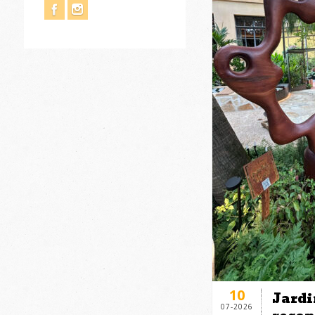
10
Jardi
07-2026