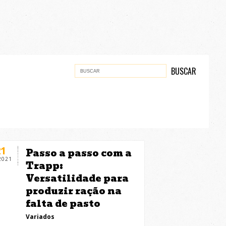
21
Passo a passo com a
2021
Trapp:
Versatilidade para
produzir ração na
falta de pasto
Variados