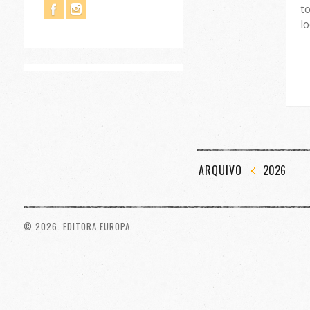
t
l
ARQUIVO
2026
© 2026. EDITORA EUROPA.