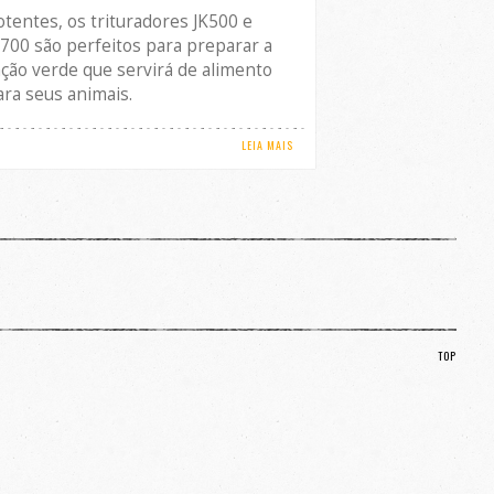
otentes, os trituradores JK500 e
K700 são perfeitos para preparar a
ação verde que servirá de alimento
ara seus animais.
LEIA MAIS
TOP