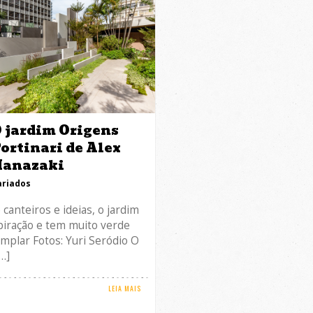
 jardim Origens
ortinari de Alex
Hanazaki
ariados
 canteiros e ideias, o jardim
piração e tem muito verde
mplar Fotos: Yuri Seródio O
…]
LEIA MAIS