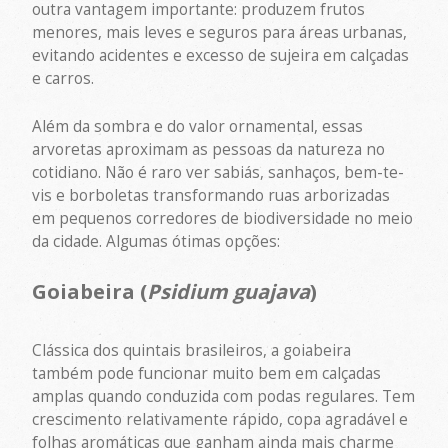
outra vantagem importante: produzem frutos
menores, mais leves e seguros para áreas urbanas,
evitando acidentes e excesso de sujeira em calçadas
e carros.
Além da sombra e do valor ornamental, essas
arvoretas aproximam as pessoas da natureza no
cotidiano. Não é raro ver sabiás, sanhaços, bem-te-
vis e borboletas transformando ruas arborizadas
em pequenos corredores de biodiversidade no meio
da cidade. Algumas ótimas opções:
Goiabeira (
Psidium guajava
)
Clássica dos quintais brasileiros, a goiabeira
também pode funcionar muito bem em calçadas
amplas quando conduzida com podas regulares. Tem
crescimento relativamente rápido, copa agradável e
folhas aromáticas que ganham ainda mais charme