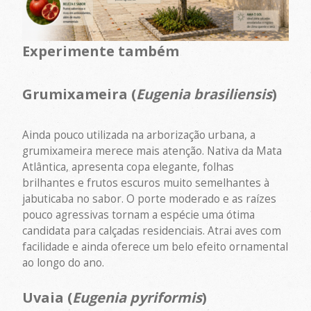
Experimente também
Grumixameira (
Eugenia brasiliensis
)
Ainda pouco utilizada na arborização urbana, a
grumixameira merece mais atenção. Nativa da Mata
Atlântica, apresenta copa elegante, folhas
brilhantes e frutos escuros muito semelhantes à
jabuticaba no sabor. O porte moderado e as raízes
pouco agressivas tornam a espécie uma ótima
candidata para calçadas residenciais. Atrai aves com
facilidade e ainda oferece um belo efeito ornamental
ao longo do ano.
Uvaia (
Eugenia pyriformis
)