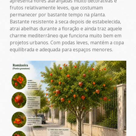
apresenta flores alaranjadas muito decorativas e
frutos relativamente leves, que costumam
permanecer por bastante tempo na planta.
Bastante resistente à seca depois de estabelecida,
atrai abelhas durante a floração e ainda traz aquele
charme mediterrâneo que funciona muito bem em
projetos urbanos. Com podas leves, mantém a copa
equilibrada e adequada para espaços menores.