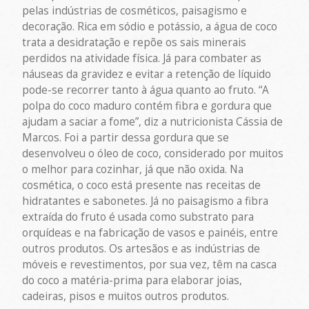
pelas indústrias de cosméticos, paisagismo e
decoração. Rica em sódio e potássio, a água de coco
trata a desidratação e repõe os sais minerais
perdidos na atividade física. Já para combater as
náuseas da gravidez e evitar a retenção de líquido
pode-se recorrer tanto à água quanto ao fruto. “A
polpa do coco maduro contém fibra e gordura que
ajudam a saciar a fome”, diz a nutricionista Cássia de
Marcos. Foi a partir dessa gordura que se
desenvolveu o óleo de coco, considerado por muitos
o melhor para cozinhar, já que não oxida. Na
cosmética, o coco está presente nas receitas de
hidratantes e sabonetes. Já no paisagismo a fibra
extraída do fruto é usada como substrato para
orquídeas e na fabricação de vasos e painéis, entre
outros produtos. Os artesãos e as indústrias de
móveis e revestimentos, por sua vez, têm na casca
do coco a matéria-prima para elaborar joias,
cadeiras, pisos e muitos outros produtos.