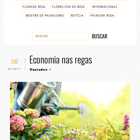
FLORADA ROSA
FLORES-COR-DE-ROSA
INTERNACIONAL
MOSTRA DE PAISAGISMO
NOTÍCIA
PAINEIRA-ROSA
PASSO A PASSO
VARIADOS
Economia nas regas
08
06-2017
Variados
/