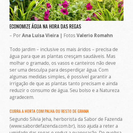
ECONOMIZE ÁGUA NA HORA DAS REGAS
– Por
Ana Luísa Vieira |
Fotos
Valerio Romahn
Todo jardim – inclusive os mais áridos – precisa de
água para que as plantas cresçam saudáveis. Mas
molhar o gramado, os vasos e canteiros não deve
ser uma desculpa para desperdiçar água. Com
algumas medidas simples, é possível garantir a
irrigação de que as plantas tanto precisam e ainda
reduzir o consumo de água. Seu bolso e a Natureza
agradecem.
CUBRA A HORTA COM PALHA OU RESTO DE GRAMA
Segundo Sílvia Jeha, herborista da Sabor de Fazenda
(www.sabordefazenda.com.br), isso ajuda a reter a
umidade das regas e reduz a evaporação. De quebra,