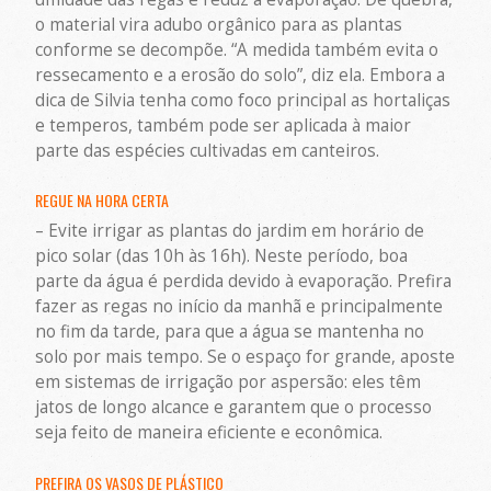
o material vira adubo orgânico para as plantas
conforme se decompõe. “A medida também evita o
ressecamento e a erosão do solo”, diz ela. Embora a
dica de Silvia tenha como foco principal as hortaliças
e temperos, também pode ser aplicada à maior
parte das espécies cultivadas em canteiros.
REGUE NA HORA CERTA
– Evite irrigar as plantas do jardim em horário de
pico solar (das 10h às 16h). Neste período, boa
parte da água é perdida devido à evaporação. Prefira
fazer as regas no início da manhã e principalmente
no fim da tarde, para que a água se mantenha no
solo por mais tempo. Se o espaço for grande, aposte
em sistemas de irrigação por aspersão: eles têm
jatos de longo alcance e garantem que o processo
seja feito de maneira eficiente e econômica.
PREFIRA OS VASOS DE PLÁSTICO