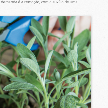
e demanda é a remoção, com o auxílio de uma