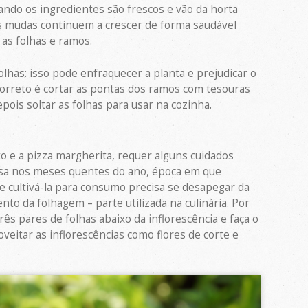
ando os ingredientes são frescos e vão da horta
as mudas continuem a crescer de forma saudável
as folhas e ramos.
olhas: isso pode enfraquecer a planta e prejudicar o
correto é cortar as pontas dos ramos com tesouras
pois soltar as folhas para usar na cozinha.
to e a pizza margherita, requer alguns cuidados
osa nos meses quentes do ano, época em que
e cultivá-la para consumo precisa se desapegar da
to da folhagem – parte utilizada na culinária. Por
ês pares de folhas abaixo da inflorescência e faça o
veitar as inflorescências como flores de corte e