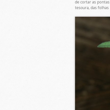
de cortar as ponta
tesoura, das folhas