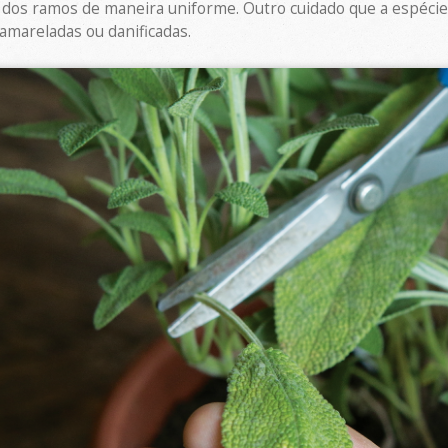
s dos ramos de maneira uniforme. Outro cuidado que a espéci
 amareladas ou danificadas.