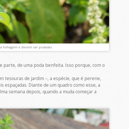
 da folhagem e devem ser podadas
 parte, de uma poda benfeita. Isso porque, com o
 tesouras de jardim –, a espécie, que é perene,
ais espaçadas. Diante de um quadro como esse, a
o. Uma semana depois, quando a muda começar a