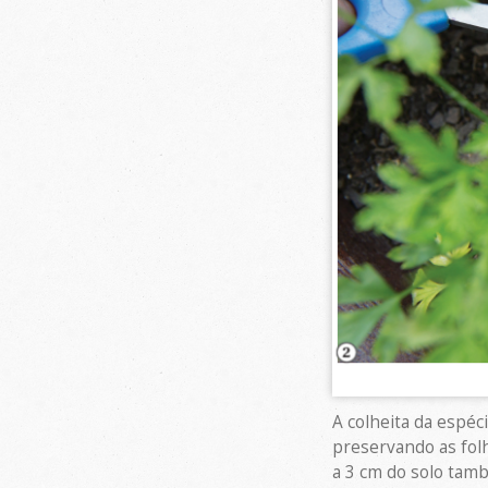
A colheita da espéc
preservando as folh
a 3 cm do solo tamb