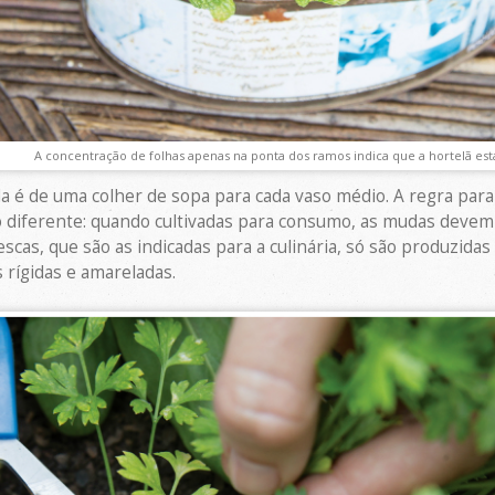
A concentração de folhas apenas na ponta dos ramos indica que a hortelã est
é de uma colher de sopa para cada vaso médio. A regra para 
 diferente: quando cultivadas para consumo, as mudas devem 
escas, que são as indicadas para a culinária, só são produzida
 rígidas e amareladas.