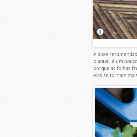
A dose recomendada 
bianual, é um pouco
porque as folhas fr
elas se tornam mais