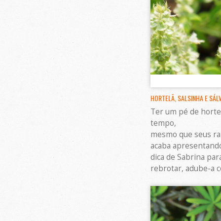
HORTELÃ, SALSINHA E SÁLV
Ter um pé de hortel
tempo,
mesmo que seus ramo
acaba apresentando 
dica de Sabrina par
rebrotar, adube-a 