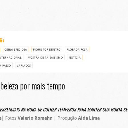
S:
CEIBA SPECIOSA
FIQUE POR DENTRO
FLORADA ROSA
NTERNACIONAL
MOSTRA DE PAISAGISMO
NOTÍCIA
A PASSO
VARIADOS
 beleza por mais tempo
 ESSENCIAIS NA HORA DE COLHER TEMPEROS PARA MANTER SUA HORTA S
e
| Fotos
Valerio Romahn
| Produção
Aida Lima