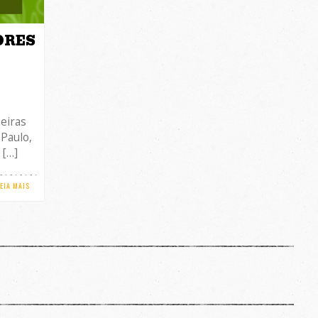
ORES
eiras
 Paulo,
 […]
LEIA MAIS