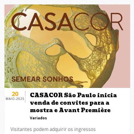
20
CASACOR São Paulo inicia
MAIO-2025
venda de convites para a
mostra e Avant Première
Variados
Visitantes podem adquirir os ingressos