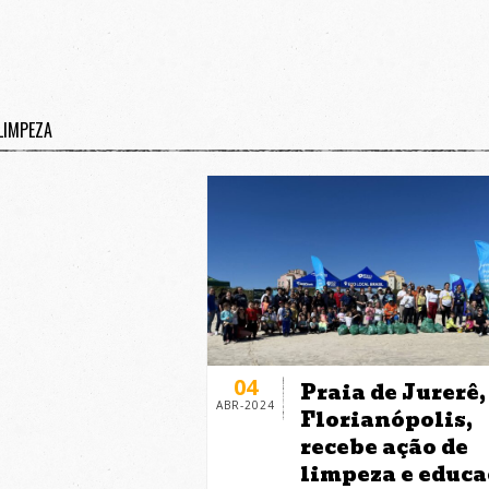
LIMPEZA
04
Praia de Jurerê
ABR-2024
Florianópolis,
recebe ação de
limpeza e educ