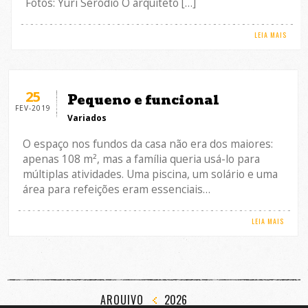
Fotos: Yuri Seródio O arquiteto […]
LEIA MAIS
25
Pequeno e funcional
FEV-2019
Variados
O espaço nos fundos da casa não era dos maiores:
apenas 108 m², mas a família queria usá-lo para
múltiplas atividades. Uma piscina, um solário e uma
área para refeições eram essenciais…
LEIA MAIS
ARQUIVO
2026