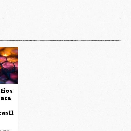
fios
para
rasil