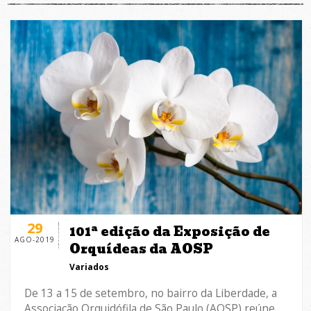
29
101ª edição da Exposição de
AGO-2019
Orquídeas da AOSP
Variados
De 13 a 15 de setembro, no bairro da Liberdade, a
Associação Orquidófila de São Paulo (AOSP) reúne