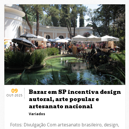
09
Bazar em SP incentiva design
OUT-2025
autoral, arte popular e
artesanato nacional
Variados
Fotos: Divulgação Com artesanato brasileiro, design,