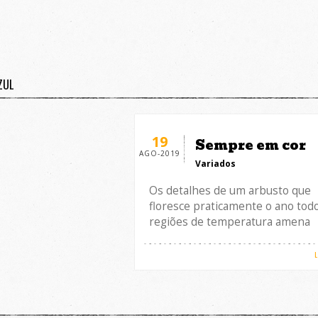
ZUL
19
Sempre em cor
AGO-2019
Variados
Os detalhes de um arbusto que
floresce praticamente o ano tod
regiões de temperatura amena