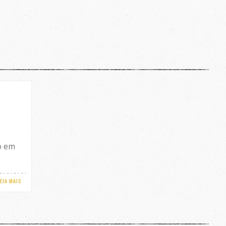
o em
LEIA MAIS