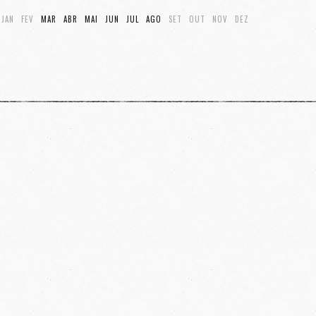
JAN
FEV
MAR
ABR
MAI
JUN
JUL
AGO
SET
OUT
NOV
DEZ