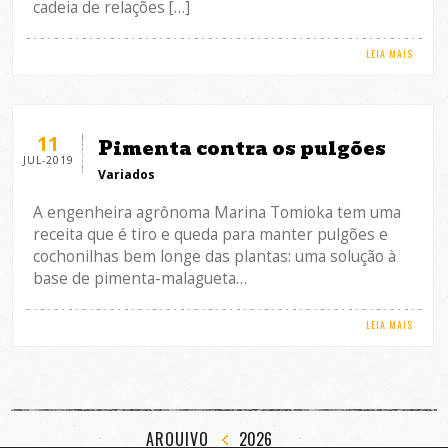
cadeia de relações […]
LEIA MAIS
11
Pimenta contra os pulgões
JUL-2019
Variados
A engenheira agrônoma Marina Tomioka tem uma
receita que é tiro e queda para manter pulgões e
cochonilhas bem longe das plantas: uma solução à
base de pimenta-malagueta…
LEIA MAIS
ARQUIVO
2026