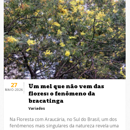
27
Um mel que não vem das
MAIO-2026
flores: o fenômeno da
bracatinga
Variados
Na Floresta com Araucária, no Sul do Brasil, um dos
fenômenos mais singulares da natureza revela uma