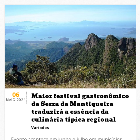
06
Maior festival gastronômico
MAIO-2024
da Serra da Mantiqueira
traduzirá a essência da
culinária típica regional
Variados
Evento acontece em junho e julho em municípios