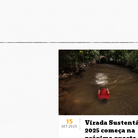
15
Virada Sustent
SET-2025
2025 começa na