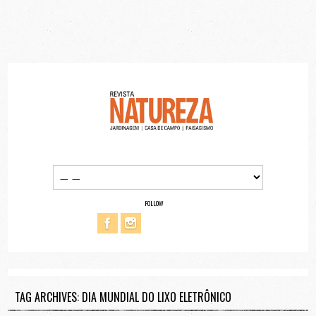
FOLLOW
TAG ARCHIVES: DIA MUNDIAL DO LIXO ELETRÔNICO