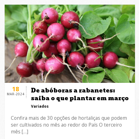
18
De abóboras a rabanetes:
MAR-2024
saiba o que plantar em março
Variados
Confira mais de 30 opções de hortaliças que podem
ser cultivados no mês ao redor do País O terceiro
mês […]