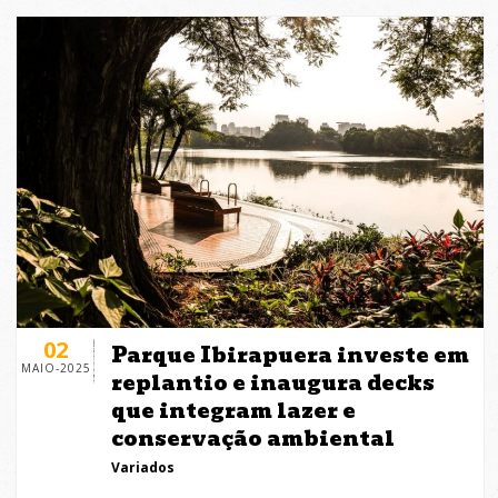
02
Parque Ibirapuera investe em
MAIO-2025
replantio e inaugura decks
que integram lazer e
conservação ambiental
Variados