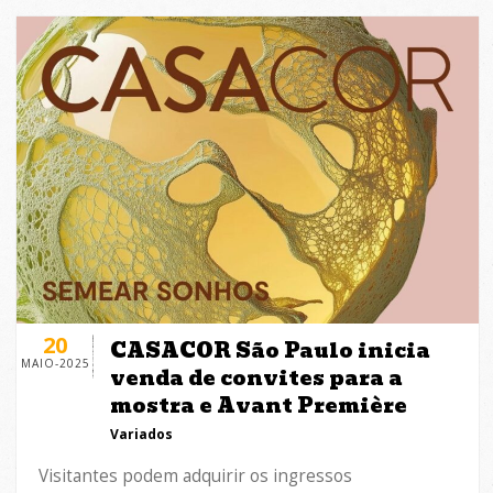
20
CASACOR São Paulo inicia
MAIO-2025
venda de convites para a
mostra e Avant Première
Variados
Visitantes podem adquirir os ingressos