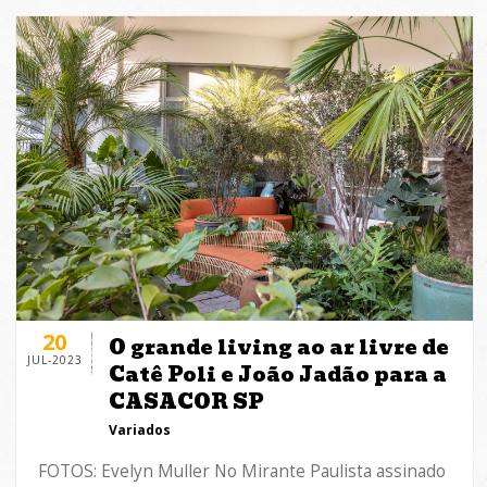
20
O grande living ao ar livre de
JUL-2023
Catê Poli e João Jadão para a
CASACOR SP
Variados
FOTOS: Evelyn Muller No Mirante Paulista assinado