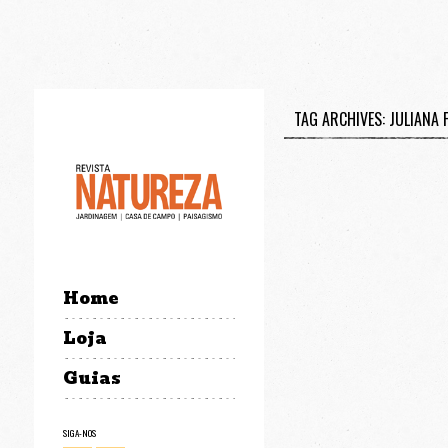
TAG ARCHIVES: JULIANA 
Home
Loja
Guias
SIGA-NOS