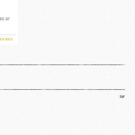
ao ar
LEIA MAIS
TOP