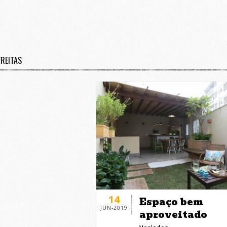
FREITAS
14
Espaço bem
JUN-2019
aproveitado