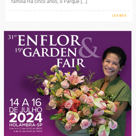
família Há cinco anos, o Parque […]
LEIA MAIS