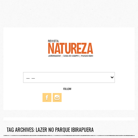
FOLLOW
TAG ARCHIVES: LAZER NO PARQUE IBIRAPUERA