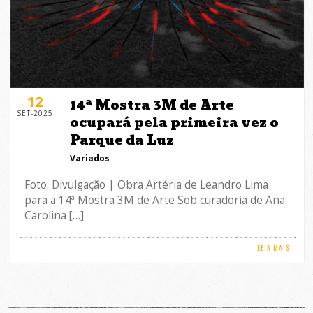
12
14ª Mostra 3M de Arte
SET-2025
ocupará pela primeira vez o
Parque da Luz
Variados
Foto: Divulgação | Obra Artéria de Leandro Lima
para a 14ª Mostra 3M de Arte Sob curadoria de Ana
Carolina […]
LEIA MAIS