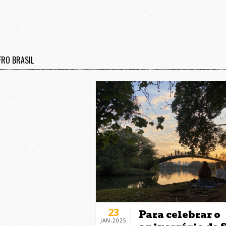
FRO BRASIL
23
Para celebrar o
JAN-2025