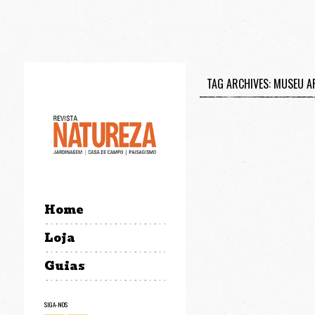
TAG ARCHIVES: MUSEU A
Home
Loja
Guias
SIGA-NOS