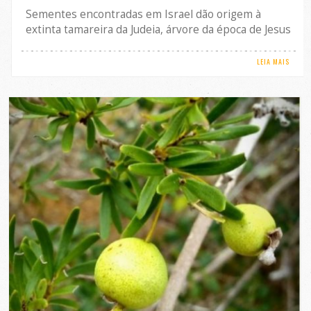
Sementes encontradas em Israel dão origem à
extinta tamareira da Judeia, árvore da época de Jesus
LEIA MAIS