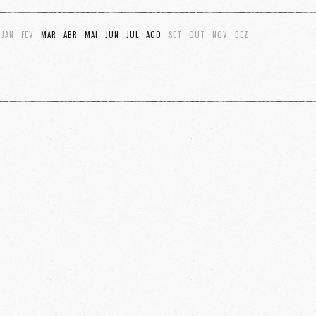
JAN
FEV
MAR
ABR
MAI
JUN
JUL
AGO
SET
OUT
NOV
DEZ