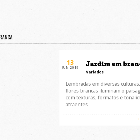
BRANCA
13
Jardim em bran
JUN-2019
Variados
Lembradas em diversas culturas,
flores brancas iluminam o paisa
com texturas, formatos e tonali
atraentes