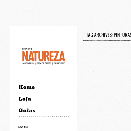
TAG ARCHIVES: PINTURA
Home
Loja
Guias
SIGA-NOS