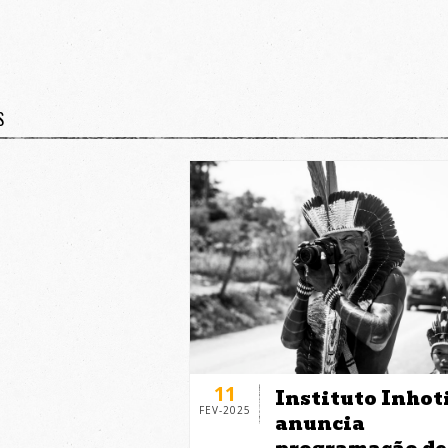
S
11
Instituto Inho
FEV-2025
anuncia