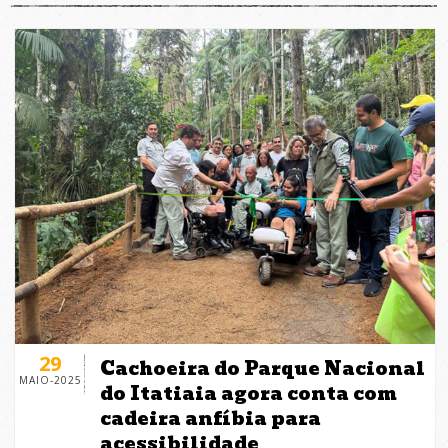
29
Cachoeira do Parque Nacional
MAIO-2025
do Itatiaia agora conta com
cadeira anfíbia para
acessibilidade