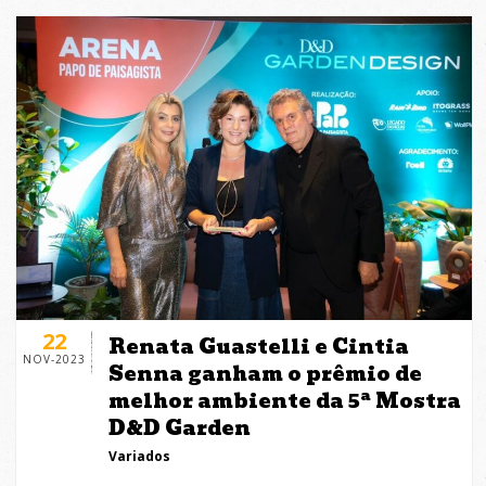
22
Renata Guastelli e Cintia
NOV-2023
Senna ganham o prêmio de
melhor ambiente da 5ª Mostra
D&D Garden
Variados