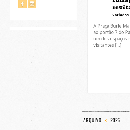
Ibira
revit
Variados
A Praça Burle Mar
ao portão 7 do Pa
um dos espaços m
visitantes […]
ARQUIVO
2026