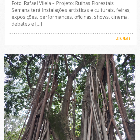
Foto: Rafael Vilela – Projeto: Ruínas Florestais
Semana terá Instalações artísticas e culturais, feiras,
exposições, performances, oficinas, shows, cinema,
debates e […]
LEIA MAIS