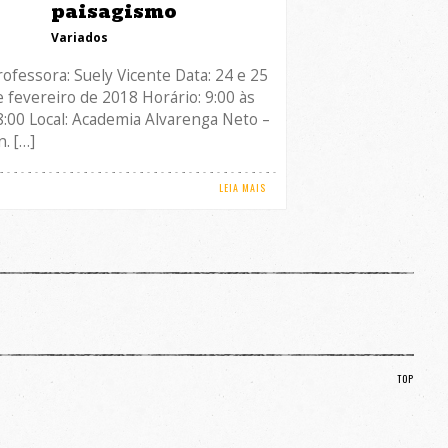
paisagismo
Variados
rofessora: Suely Vicente Data: 24 e 25
e fevereiro de 2018 Horário: 9:00 às
8:00 Local: Academia Alvarenga Neto –
n. […]
LEIA MAIS
TOP