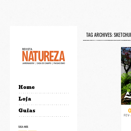
TAG ARCHIVES: SKETCHU
Home
Loja
Guias
FEV
SIGA-NOS