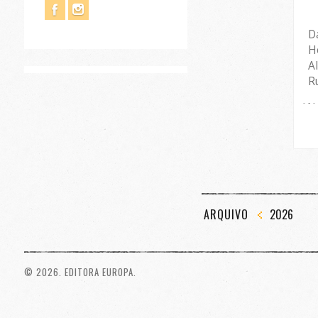
D
H
A
R
ARQUIVO
2026
© 2026. EDITORA EUROPA.