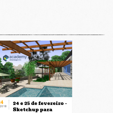
24
24 e 25 de fevereiro –
-2018
Sketchup para